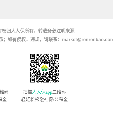
有权归人人保所有，转载务必注明来源
侵权。违规，请联系：market@renrenbao.co
维码
扫描
人人保app
二维码
积金
轻轻松松缴社保/公积金