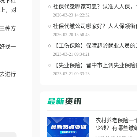
况下社
社保代缴哪家可靠？认准人人保，个体
上，对
2026-03-23 14:22:32
社保代缴公司哪家好？人人保领衔优选
三种方
2026-03-20 15:58:43
【工伤保险】保障超龄就业人员的工伤
好找一
2023-03-21 09:34:21
【失业保险】晋中市上调失业保险待遇
去进行
2023-03-21 09:33:23
农村养老保险一
少钱？有哪些缴纳方