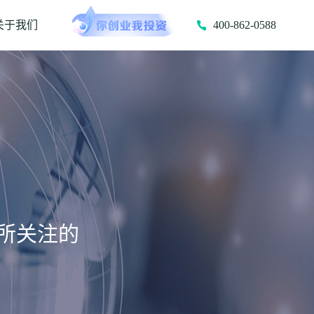
关于我们
400-862-0588
所关注的