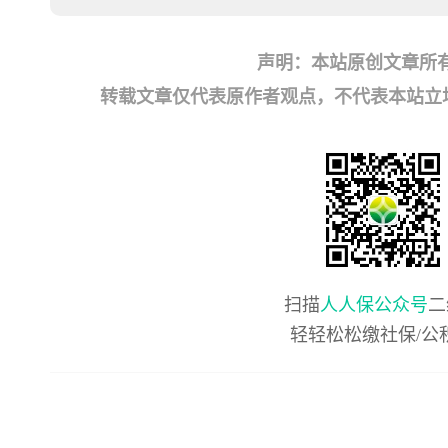
声明：本站原创文章所
转载文章仅代表原作者观点，不代表本站立场；如有
扫描
人人保公众号
二
轻轻松松缴社保/公