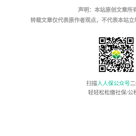
声明：本站原创文章所
转载文章仅代表原作者观点，不代表本站立场；如有
扫描
人人保公众号
二
轻轻松松缴社保/公