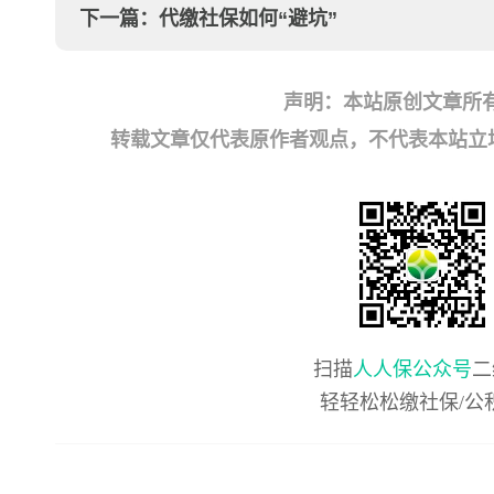
下一篇：
代缴社保如何“避坑”
声明：本站原创文章所
转载文章仅代表原作者观点，不代表本站立场；如有
扫描
人人保公众号
二
轻轻松松缴社保/公