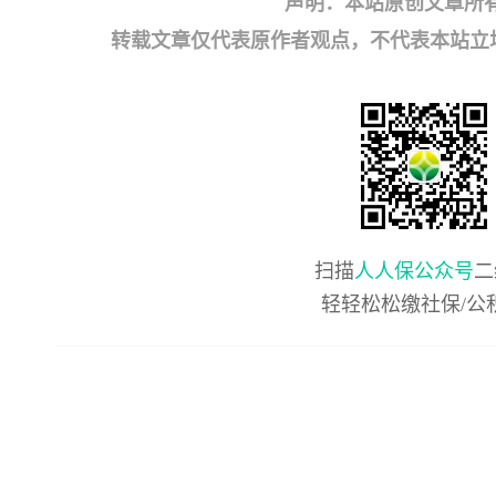
声明：本站原创文章所
转载文章仅代表原作者观点，不代表本站立场；如有
扫描
人人保公众号
二
轻轻松松缴社保/公