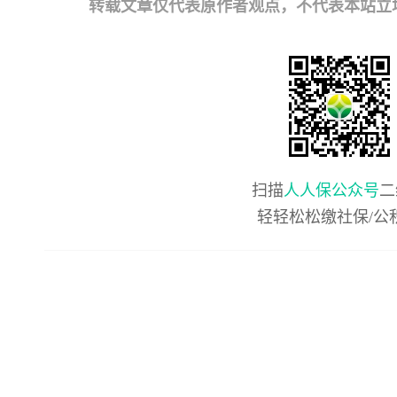
转载文章仅代表原作者观点，不代表本站立场；如有
扫描
人人保公众号
二
轻轻松松缴社保/公