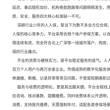
延迟、事后隐形加价、机构卷款跑路等问题频频发生，
质、安全、服务四大核心标准缺一不可。
深耕行业25年的人人保，是当下为数不多全方位合规
人保的核心竞争力，平台采用合规个体户参保方案，以
限连续有效，完全符合北上广深等一线城市落户、购房
保的行业痛点。
齐全的资质与硬核实力，是平台稳定服务的底气。人人
百万个人用户与两万余家企业。凭借成熟的数字化服务体系
绝漏缴、断缴、记录异常等常见问题，不管是短期离职
服务与收费的透明化，更是其出圈关键。平台全程线上办
应咨询、核对基数、提醒缴费。同时收费体系公开透明
消费，支持按月缴费，无需强制年付，适配各类参保场