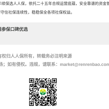
年续保选人人保，依托二十五年合规运营底蕴，安全靠谱的资金
群守住社保连续性，稳稳保全各项社保权益。
规参保口碑优选
有权归人人保所有，转载务必注明来源
侵权。违规，请联系：market@renrenbao.co