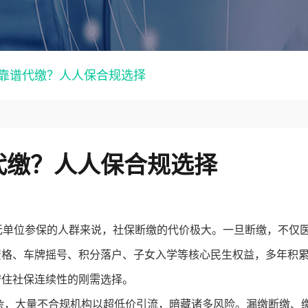
靠谱代缴？人人保合规选择
代缴？人人保合规选择
无单位参保的人群来说，社保断缴的代价极大。一旦断缴，不仅
资格、车牌摇号、积分落户、子女入学等核心民生权益，多年积
守住社保连续性的刚需选择。
，大量不合规机构以超低价引流，暗藏诸多风险。漏缴断缴、