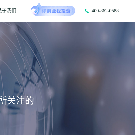
关于我们
400-862-0588
所关注的