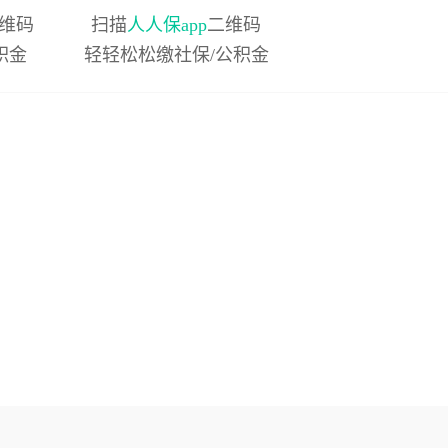
维码
扫描
人人保app
二维码
积金
轻轻松松缴社保/公积金