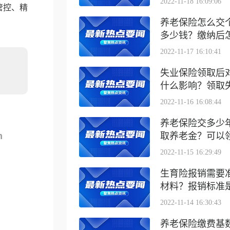
2022-11-18 16:09:06
管控、精
养老保险怎么交
多少钱？缴纳后怎么
2022-11-17 16:10:41
失业保险领取后
什么影响？领取失业
2022-11-16 16:08:44
养老保险交多少
m
取养老金？可以领取
2022-11-15 16:29:49
生育险报销需要
材料？报销标准是什
2022-11-14 16:30:43
养老保险缴费基