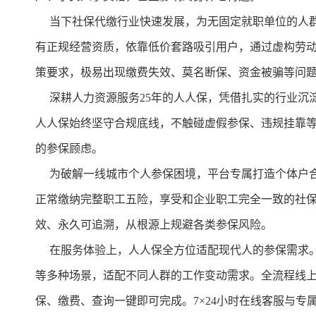
当下社保代缴行业快速发展，为无固定就职单位的人群
有正规经营资质，依靠低价套路吸引用户，通过虚构劳
策要求，极易出现缴费失效、莫名断保、资金被骗等问
深耕人力资源服务25年的人人保，凭借扎实的行业沉
人人保始终坚守合规底线，不触碰虚假参保、违规挂靠
的参保顾虑。
为破解一线城市个人参保困境，平台专属打造个体户合
正常缴纳完整职工五险，享受和企业职工完全一致的社
效、永久可追溯，从根源上规避各类参保风险。
在服务体验上，人人保全方位适配现代人的参保需求。
等多种场景，适配不同人群的工作变动需求。全流程线
保、缴费、查询一键即可完成。7×24小时在线客服与