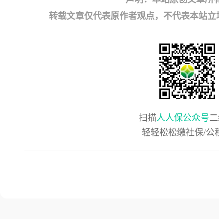
转载文章仅代表原作者观点，不代表本站立场；如有
扫描
人人保公众号
二
轻轻松松缴社保/公