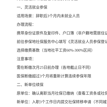
一、灵活就业参保
适用场景：辞职后3个月内未就业人员
办理流程：
携带身份证原件及复印件、户口簿（非户籍地需居住
前往参保地社保服务中心填写《灵活就业人员参保登
选择缴费基数（当地社平工资60%-300%区间）
注意事项：
需在断缴次月25日前办理（各地截止日不同）
医保断缴超过3个月将重新计算连续参保年限
二、新单位续保
原单位：确认离职当月社保已缴纳（查看工资条或社
新单位：入职3个工作日内提交社保转移申请（不同城