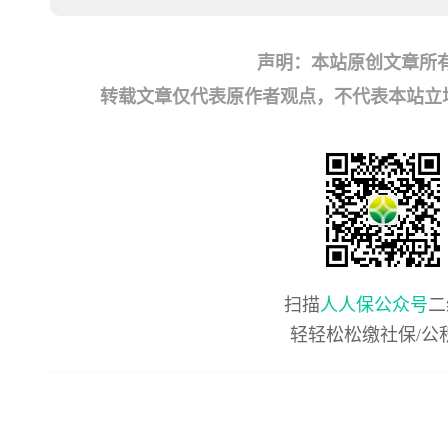
声明：本站原创文章所
转载文章仅代表原作者观点，不代表本站立场；如有
扫描
人人保公众号
二
轻轻松松缴社保/公