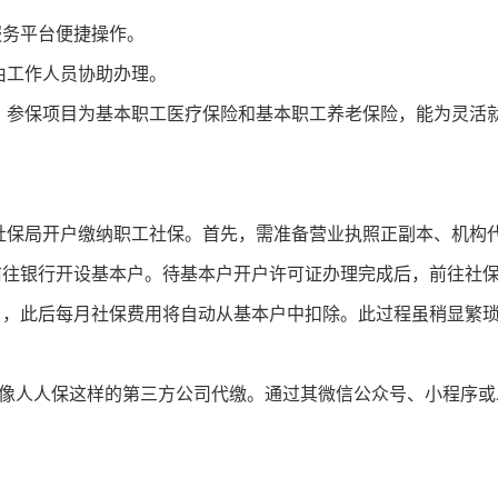
服务平台便捷操作。
由工作人员协助办理。
参保项目为基本职工医疗保险和基本职工养老保险，能为灵活
保局开户缴纳职工社保。首先，需准备营业执照正副本、机构
前往银行开设基本户。待基本户开户许可证办理完成后，前往社
户，此后每月社保费用将自动从基本户中扣除。此过程虽稍显繁
人人保这样的第三方公司代缴。通过其微信公众号、小程序或A