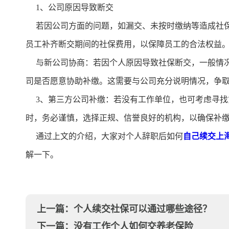
1、公司原因导致断交
若因公司方面的问题，如漏交、未按时缴纳等造成社保
员工补齐断交期间的社保费用，以保障员工的合法权益。
与新公司协商：若因个人原因导致社保断交，一般情况
司是否愿意协助补缴。这需要与公司充分说明情况，争
3、第三方公司补缴：若没有工作单位，也可考虑寻找
时，务必谨慎，选择正规、信誉良好的机构，以确保补
通过上文的介绍，大家对个人辞职后如何
自己续交上
解一下。
上一篇：
个人续交社保可以通过哪些途径？
下一篇：
没有工作个人如何交养老保险