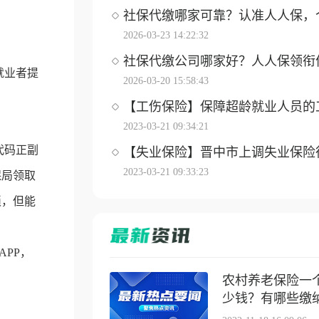
社保代缴哪家可靠？认准人人保，个体
2026-03-23 14:22:32
社保代缴公司哪家好？人人保领衔优选
就业者提
2026-03-20 15:58:43
【工伤保险】保障超龄就业人员的工伤
2023-03-21 09:34:21
代码正副
【失业保险】晋中市上调失业保险待遇
2023-03-21 09:33:23
保局领取
琐，但能
PP，
农村养老保险一
少钱？有哪些缴纳方