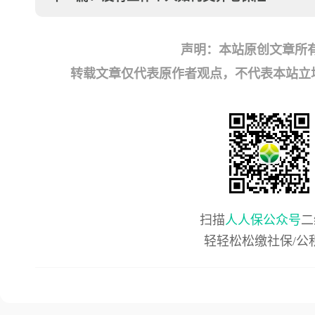
声明：本站原创文章所
转载文章仅代表原作者观点，不代表本站立场；如有
扫描
人人保公众号
二
轻轻松松缴社保/公