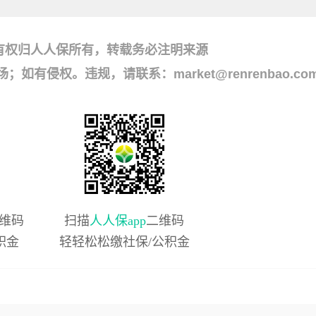
有权归人人保所有，转载务必注明来源
侵权。违规，请联系：market@renrenbao.co
维码
扫描
人人保app
二维码
积金
轻轻松松缴社保/公积金