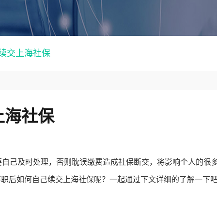
续交上海社保
上海社保
要自己及时处理，否则耽误缴费造成社保断交，将影响个人的很
辞职后如何自己续交上海社保呢？一起通过下文详细的了解一下