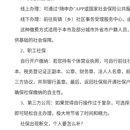
线上办理：可通过“随申办”APP或国家社会保险公共
线下办理：前往街镇（乡）社区事务受理服务中心，
这种缴费方式适用于本市及部分城市外省市户籍人员，
供基础的社会保障。
2、职工社保
自行开户缴纳：若您持有个体营业执照，可自行前往社
本、税务登记证正副本、公章、财务章、法人人名章，
三方协议，并到银行盖章。最后，返回社保局开通社保
确保社保缴纳的自主性。
3、第三方公司：如果觉得自行操作过于复杂，可选择像
即可轻松自主办理，极大地节省了时间和精力。
社保出现断交，个人要怎么补？