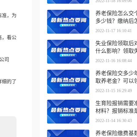
2022-11-18 16:09:06
养老保险怎么交
标准，为
多少钱？缴纳后怎么
2022-11-17 16:10:41
商，看公
失业保险领取后
什么影响？领取失业
公司
2022-11-16 16:08:44
养老保险交多少
取养老金？可以领取
详细的了
2022-11-15 16:29:49
生育险报销需要
材料？报销标准是什
2022-11-14 16:30:43
养老保险缴费基