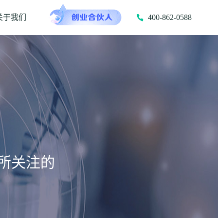
关于我们
400-862-0588
所关注的