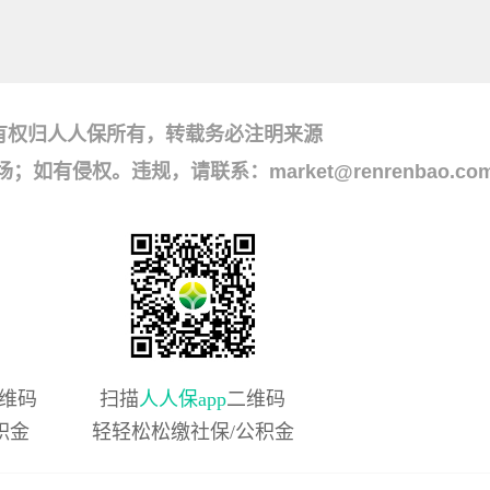
有权归人人保所有，转载务必注明来源
侵权。违规，请联系：market@renrenbao.co
维码
扫描
人人保app
二维码
积金
轻轻松松缴社保/公积金