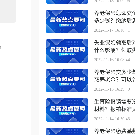
2022-11-18 16:09:06
养老保险怎么交
多少钱？缴纳后怎么
2022-11-17 16:10:41
失业保险领取后
m
什么影响？领取失业
2022-11-16 16:08:44
养老保险交多少
取养老金？可以领取
2022-11-15 16:29:49
生育险报销需要
材料？报销标准是什
2022-11-14 16:30:43
养老保险缴费基