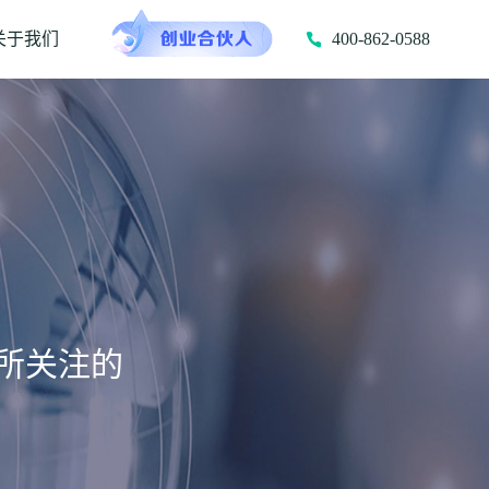
关于我们
400-862-0588
所关注的