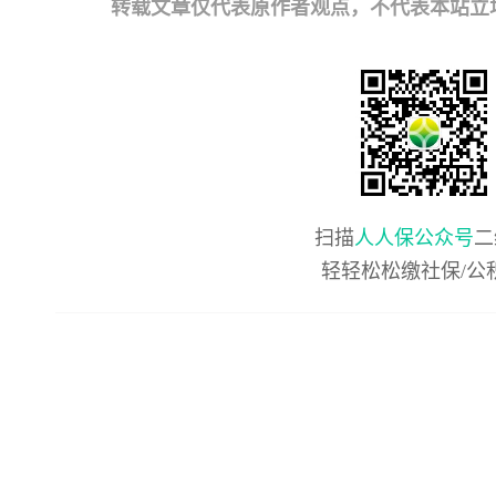
转载文章仅代表原作者观点，不代表本站立场；如有
扫描
人人保公众号
二
轻轻松松缴社保/公