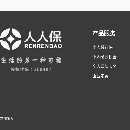
产品服务
个人缴社保
个人缴公积金
个人增值服务
企业服务
友情链接：