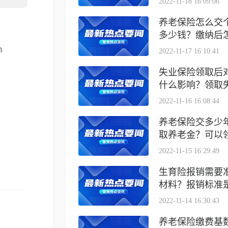
2022-11-18 16:09:06
养老保险怎么交
多少钱？缴纳后怎么
m
2022-11-17 16:10:41
失业保险领取后
什么影响？领取失业
2022-11-16 16:08:44
养老保险交多少
取养老金？可以领取
2022-11-15 16:29:49
生育险报销需要
材料？报销标准是什
2022-11-14 16:30:43
养老保险缴费基