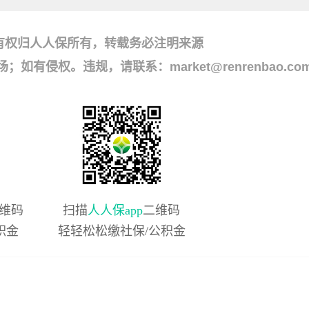
有权归人人保所有，转载务必注明来源
侵权。违规，请联系：market@renrenbao.co
维码
扫描
人人保app
二维码
积金
轻轻松松缴社保/公积金