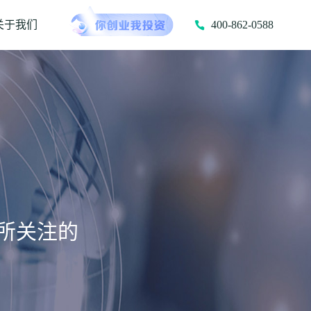
关于我们
400-862-0588
所关注的