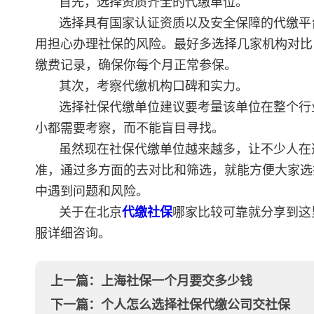
首先，选择资质齐全的代缴单位。
选择具有国家认证资质以及安全保障的代缴平
用担心办理社保的风险。最好多选择几家机构对比
缴费记录，确保你每个月正常参保。
其次，考察代缴机构口碑和实力。
选择社保代缴单位建议要考量该单位在整个行
小都需要考察，而不能盲目寻找。
虽然现在社保代缴单位越来越多，让不少人在
准，通过多方面的去对比和筛选，就能方便大家选
中遇到问题和风险。
关于在北京
代缴社保
哪家比较可靠就分享到这
服详细咨询。
上一篇：
上海社保一个月要交多少钱
下一篇：
个人怎么选择社保代缴公司交社保