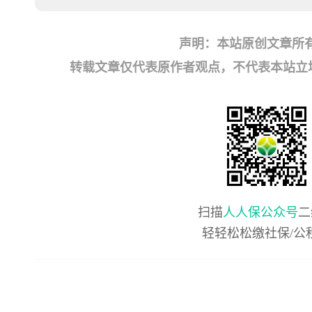
声明：本站原创文章所
转载文章仅代表原作者观点，不代表本站立场；如有
扫描
人人保公众号
二
轻轻松松缴社保/公