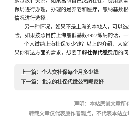
纳基数有关系。如果离职自己缴纳社保，费用就全
保局进行办理，办理的是养老和医疗，缴纳基数根据
情况进行选择。
另一种情况，如果不是上海的本地人，可以选
险，如果按照目前上海最低基数4927缴纳的话，一
个人缴纳上海社保多少钱？以上的介绍，大家
果你有这方面的需求，想要了解
社保代缴
费用的问
上一篇：
个人交社保每个月多少钱
下一篇：
北京的社保代缴公司哪家好
声明：本站原创文章所
转载文章仅代表原作者观点，不代表本站立场；如有