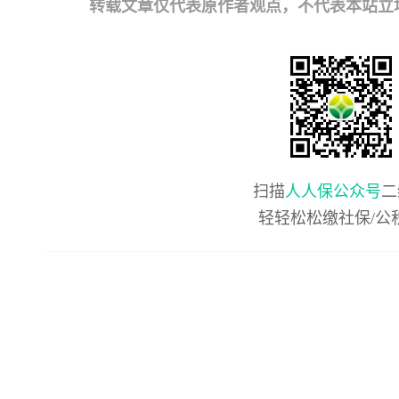
转载文章仅代表原作者观点，不代表本站立场；如有
扫描
人人保公众号
二
轻轻松松缴社保/公