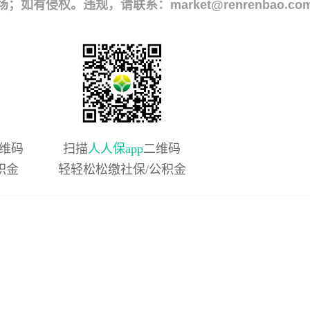
侵权。违规，请联系：market@renrenbao.co
维码
扫描
人人保app
二维码
积金
轻轻松松缴社保/公积金