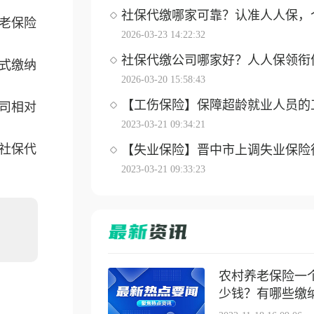
社保代缴哪家可靠？认准人人保，个体
老保险
2026-03-23 14:22:32
社保代缴公司哪家好？人人保领衔优选
式缴纳
2026-03-20 15:58:43
【工伤保险】保障超龄就业人员的工伤
司相对
2023-03-21 09:34:21
社保代
【失业保险】晋中市上调失业保险待遇
2023-03-21 09:33:23
农村养老保险一
少钱？有哪些缴纳方