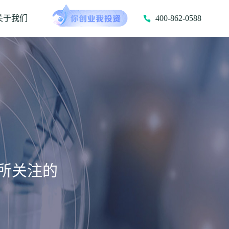
关于我们
400-862-0588
所关注的