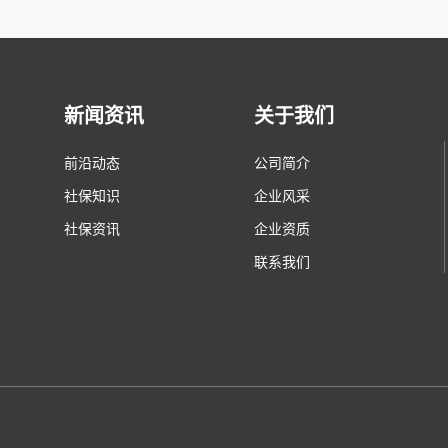
新闻资讯
关于我们
前沿动态
公司简介
社保知识
企业风采
社保资讯
企业资质
联系我们