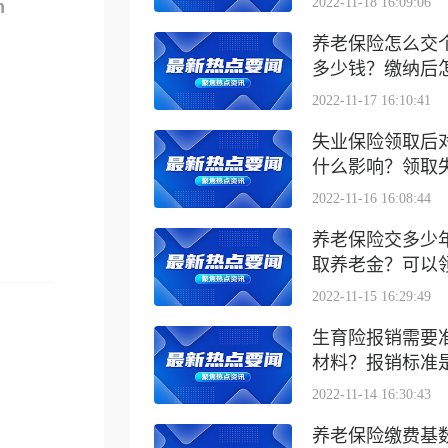
2022-11-18 16:09:06
m
养老保险怎么交
多少钱？缴纳后怎么
2022-11-17 16:10:41
失业保险领取后
什么影响？领取失业
2022-11-16 16:08:44
养老保险交多少
取养老金？可以领取
2022-11-15 16:29:49
生育险报销需要
材料？报销标准是什
2022-11-14 16:30:43
养老保险缴费基