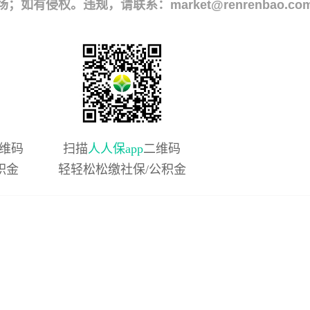
侵权。违规，请联系：market@renrenbao.co
维码
扫描
人人保app
二维码
积金
轻轻松松缴社保/公积金