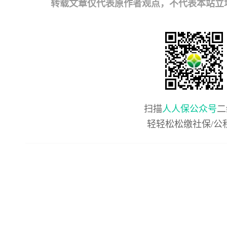
转载文章仅代表原作者观点，不代表本站立场；如有
扫描
人人保公众号
二
轻轻松松缴社保/公