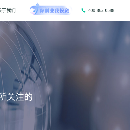
关于我们
400-862-0588
所关注的