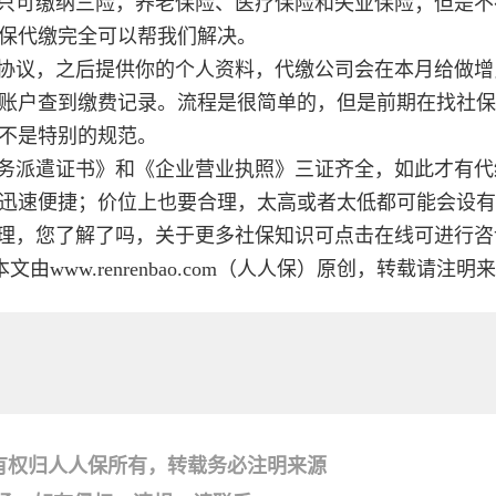
只可缴纳三险，养老保险、医疗保险和失业保险；但是不
保代缴完全可以帮我们解决。
协议，之后提供你的个人资料，代缴公司会在本月给做增
账户查到缴费记录。流程是很简单的，但是前期在找社保
不是特别的规范。
务派遣证书》和《企业营业执照》三证齐全，如此才有代
迅速便捷；价位上也要合理，太高或者太低都可能会设有
理，您了解了吗，关于更多社保知识可点击在线可进行咨
本文由www.renrenbao.com（人人保）原创，转载请注明
有权归人人保所有，转载务必注明来源