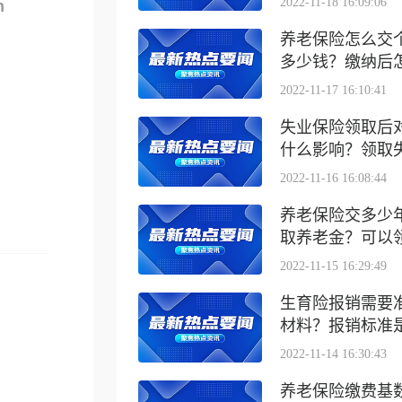
2022-11-18 16:09:06
m
养老保险怎么交
多少钱？缴纳后怎么
2022-11-17 16:10:41
失业保险领取后
什么影响？领取失业
2022-11-16 16:08:44
养老保险交多少
取养老金？可以领取
2022-11-15 16:29:49
生育险报销需要
材料？报销标准是什
2022-11-14 16:30:43
养老保险缴费基