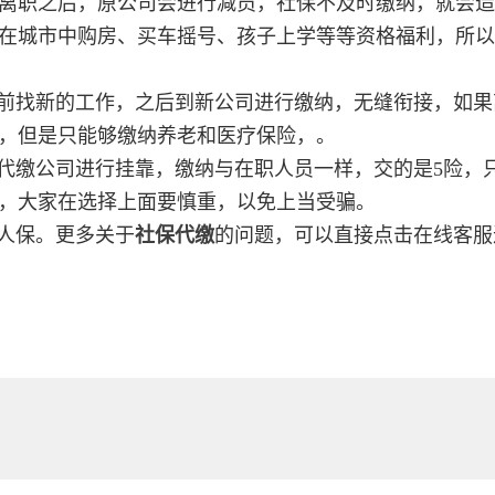
离职之后，原公司会进行减员，社保不及时缴纳，就会造
在城市中购房、买车摇号、孩子上学等等资格福利，所以
前找新的工作，之后到新公司进行缴纳，无缝衔接，如果
，但是只能够缴纳养老和医疗保险，。
代缴公司进行挂靠，缴纳与在职人员一样，交的是5险，
，大家在选择上面要慎重，以免上当受骗。
人保。更多关于
社保代缴
的问题，可以直接点击在线客服