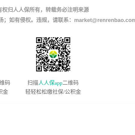
有权归人人保所有，转载务必注明来源
侵权。违规，请联系：market@renrenbao.co
维码
扫描
人人保app
二维码
积金
轻轻松松缴社保/公积金