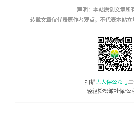
声明：本站原创文章所
转载文章仅代表原作者观点，不代表本站立场；如有
扫描
人人保公众号
二
轻轻松松缴社保/公