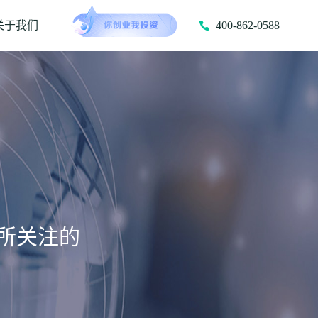
关于我们
400-862-0588
所关注的