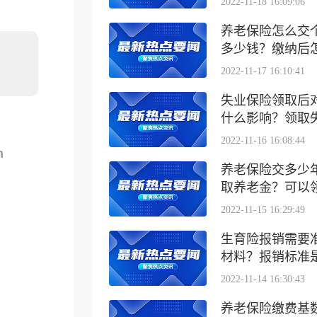
2022-11-18 16:09:06
养老保险怎么交
多少钱？缴纳后怎么
2022-11-17 16:10:41
失业保险领取后
什么影响？领取失业
2022-11-16 16:08:44
m
养老保险交多少
取养老金？可以领取
2022-11-15 16:29:49
生育险报销需要
材料？报销标准是什
2022-11-14 16:30:43
养老保险缴费基