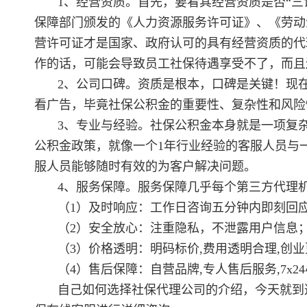
1、经营资质。首先，要看其经营资质是否“
保障部门颁发的《人力资源服务许可证》、《劳动
营许可证才是国家、政府认可的具有经营资质的代
作的话，可能会导致员工社保待遇享受不了，而且
2、公司口碑。资质是根本，口碑是关键！现
看广告，毕竟社保公积金的重要性、复杂性和风险
3、专业与经验。社保公积金本身就是一项复
公积金政策，就像一个1年行业经验的客服人员与
服人员能够随时有效的为客户解决问题。
4、服务保障。服务保障几乎每个第三方代理
（1）及时响应：工作日咨询五分钟内即刻回
（2）安全放心：注重隐私，不泄露用户信息
（3）价格透明：明码标价,费用透明合理,创
（4）售后保障：自营品牌,专人售后服务,7x2
自己如何选择社保代理公司的介绍，今天就到