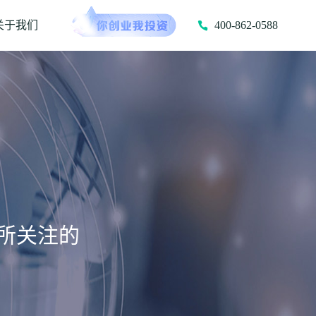
关于我们
400-862-0588
所关注的