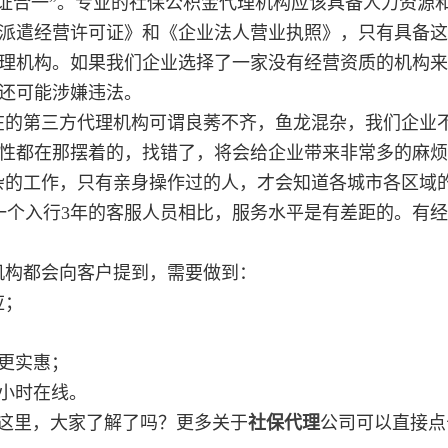
三证合一”。专业的社保公积金代理机构应该具备人力资源
派遣经营许可证》和《企业法人营业执照》，只有具备这
理机构。如果我们企业选择了一家没有经营资质的机构来
还可能涉嫌违法。
在的第三方代理机构可谓良莠不齐，鱼龙混杂，我们企业
性都在那摆着的，找错了，将会给企业带来非常多的麻烦
杂的工作，只有亲身操作过的人，才会知道各城市各区域
一个入行3年的客服人员相比，服务水平是有差距的。有
机构都会向客户提到，需要做到：
应；
；
业更实惠；
4小时在线。
这里，大家了解了吗？更多关于
社保代理
公司可以直接点