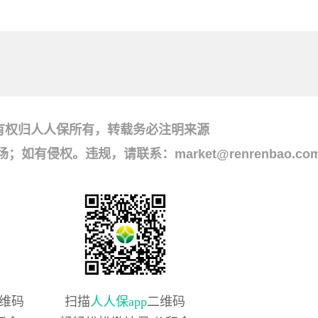
有权归人人保所有，转载务必注明来源
侵权。违规，请联系：market@renrenbao.co
维码
扫描
人人保app
二维码