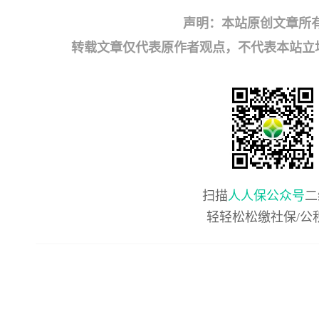
声明：本站原创文章所
转载文章仅代表原作者观点，不代表本站立场；如有
扫描
人人保公众号
二
轻轻松松缴社保/公