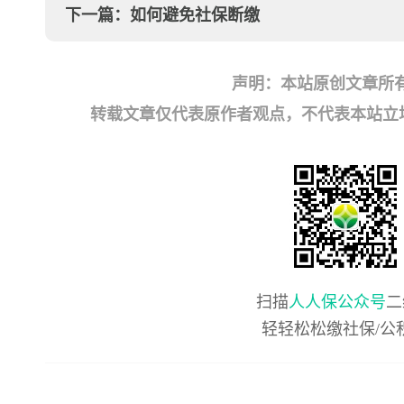
下一篇：
如何避免社保断缴
声明：本站原创文章所
转载文章仅代表原作者观点，不代表本站立场；如有
扫描
人人保公众号
二
轻轻松松缴社保/公