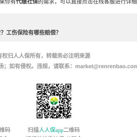
果你有
代缴社保
的需求，可以直接点击在线客服进行详细
费？工伤保险有哪些赔偿？
有权归人人保所有，转载务必注明来源
侵权。违规，请联系：market@renrenbao.co
维码
扫描
人人保app
二维码