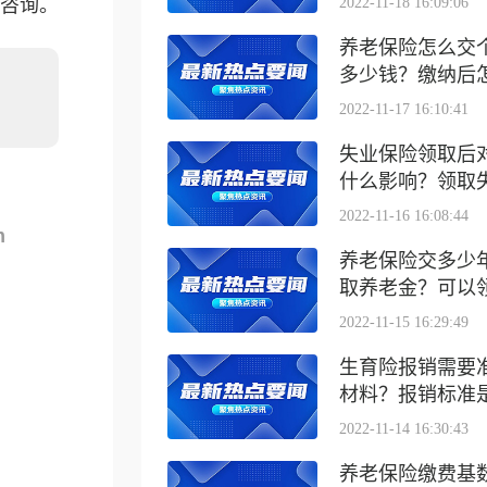
咨询。
2022-11-18 16:09:06
养老保险怎么交
多少钱？缴纳后怎么
2022-11-17 16:10:41
失业保险领取后
什么影响？领取失业
2022-11-16 16:08:44
m
养老保险交多少
取养老金？可以领取
2022-11-15 16:29:49
生育险报销需要
材料？报销标准是什
2022-11-14 16:30:43
养老保险缴费基