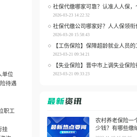
社保代缴哪家可靠？认准人人保，个体
2026-03-23 14:22:32
社保代缴公司哪家好？人人保领衔优选
2026-03-20 15:58:43
【工伤保险】保障超龄就业人员的工伤
2023-03-21 09:34:21
【失业保险】晋中市上调失业保险待遇
人单位
2023-03-21 09:33:23
险待遇
位职工
农村养老保险一
少钱？有哪些缴纳方
行挂