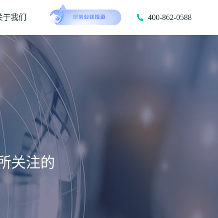
关于我们
400-862-0588
所关注的