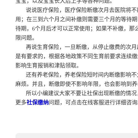
宝宝，以及宝宝长大后上学等各种问题。
说说医疗保险，医疗保险断缴次月去医院将不
用；在三到六个月之间补缴则需要三个月的等待期
待期，6个月后才可以正常使用；如果不补缴，那
限问题。
再说生育保险，一旦断缴，从停止缴费的次月
是有要求的，根据各地政策不同生育前要求连续缴
影响生育报销和津贴领取。
还有养老保险，养老保险短时间内断缴影响不
麻烦。并且，断缴即使不影响年限，也会影响到养
所以小编建议大家不要让社保出现断缴的情况
更多
社保缴纳
问题，可点击在线客服进行详细咨询