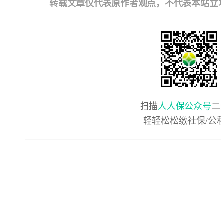
转载文章仅代表原作者观点，不代表本站立场；如有
扫描
人人保公众号
二
轻轻松松缴社保/公