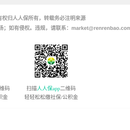
有权归人人保所有，转载务必注明来源
侵权。违规，请联系：market@renrenbao.co
维码
扫描
人人保app
二维码
积金
轻轻松松缴社保/公积金