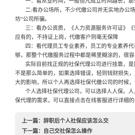
一：看从业时间，一般但凡成立时间越长，那
二:看办公场所，不少代缴公司并无实地办公
坊”公司所骗。
三：看办公资质，《人力资源服务许可证》《
应有的，不持证上岗，代缴客户则毫无保障
四：看代理员工专业素养，员工的专业素养代
够，那整个代缴服务过程中都是稀里糊涂的，很容
实际目前找正规的社保代理公司进行挂靠，是
不是那么简单的，如果选择错误，轻则钱财损失，
大的影响，所以个人再选择社保代缴公司的时候，
个人选择社保代理公司，可以选择人人保。人
保代理的需求，可以直接点击在线客服进行详细的
上一篇：
辞职后个人社保应该怎么交
下一篇：
自己交社保怎么操作