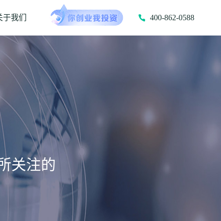
关于我们
400-862-0588
所关注的