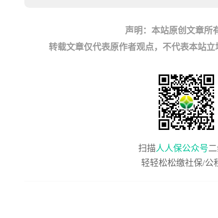
声明：本站原创文章所
转载文章仅代表原作者观点，不代表本站立场；如有
扫描
人人保公众号
二
轻轻松松缴社保/公