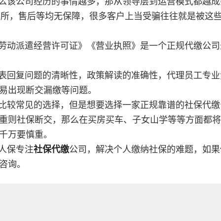
么该公司经历的事情越多，那从领导层到运营模式都越成
场所，售后等均无保障，很多客户上当受骗往往就是被这些
劳动派遣经营许可证》《营业执照》是一个正规代缴公司
表回复问题的清晰性，政策解读的准确性，代理员工专业
易出现断交漏缴等问题。
比较常见的选择，但是想要选择一家正规靠谱的社保代缴
重则社保断交，那么在买房买车、子女山学等等方面都将
千万要慎重。
人保专注
社保代缴
公司，解决个人缴纳社保的难题，如果
咨询。