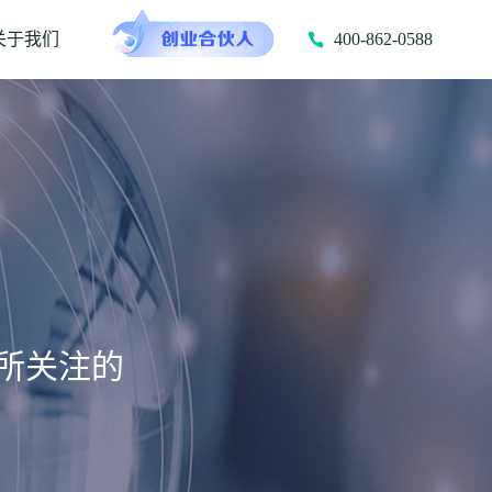
关于我们
400-862-0588
所关注的