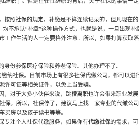
就辞职了。但是在任性辞职的背后，关于社保的事情一定
，按照社保的规定，补缴是不算连续记录的，但凡现在的
，均不承认“补缴”这种操作方式，也就是说，一旦出现补
市工作生活的人一定要格外注意。所以，如果打算获取落
的身份参保医疗保险和养老保险。其他办理不了。
构缴纳社保。目前市场上有很多社保代缴公司，都可以进
源许可证等相关证件，以免上当受骗。
因，对于大多小伙伴来说，跳槽离职也许会带来职业发展
社保。所以，社保停了，建议马上找一家专业的代缴公司
车买房以及孩子读书等等。
保专注个人社保代缴服务，如果你有
代缴社保
的需求，可