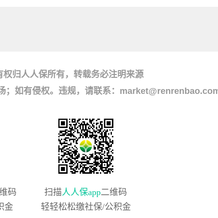
有权归人人保所有，转载务必注明来源
侵权。违规，请联系：market@renrenbao.co
维码
扫描
人人保app
二维码
积金
轻轻松松缴社保/公积金