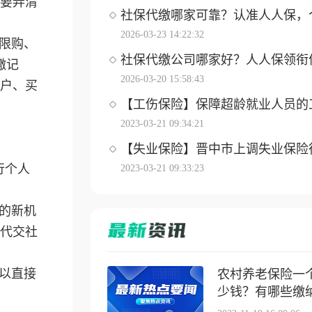
要弄清
社保代缴哪家可靠？认准人人保，个体
2026-03-23 14:22:32
限购、
社保代缴公司哪家好？人人保领衔优选
缴记
2026-03-20 15:58:43
户、买
【工伤保险】保障超龄就业人员的工伤
2023-03-21 09:34:21
【失业保险】晋中市上调失业保险待遇
行个人
2023-03-21 09:33:23
的新机
代交社
以直接
农村养老保险一
少钱？有哪些缴纳方