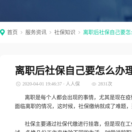
首页
服务资讯
社保知识
离职后社保自己要怎
离职后社保自己要怎么办
2020-04-01 19:46:37 · 人人保
2831次
离职是每个人都会出现的事情，尤其是现在疫
面临离职的情况，这时候，社保缴纳就成了难题，
社保主要通过社保代缴进行挂靠，但是现在工