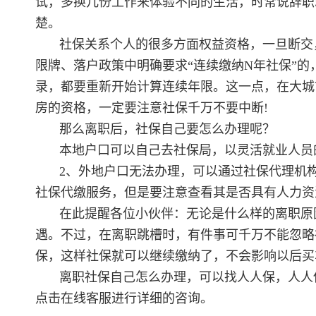
试，多换几份工作来体验不同的生活，时常说辞职
楚。
社保关系个人的很多方面权益资格，一旦断交
限牌、落户政策中明确要求“连续缴纳N年社保”的
录，都要重新开始计算连续年限。这一点，在大城
房的资格，一定要注意社保千万不要中断!
那么离职后，社保自己要怎么办理呢？
本地户口可以自己去社保局，以灵活就业人员
2、外地户口无法办理，可以通过社保代理机
社保代缴服务，但是要注意查看其是否具有人力资
在此提醒各位小伙伴：无论是什么样的离职原
遇。不过，在离职跳槽时，有件事可千万不能忽略
保，这样社保就可以继续缴纳了，不会影响以后买
离职社保自己怎么办理，可以找人人保，人人
点击在线客服进行详细的咨询。