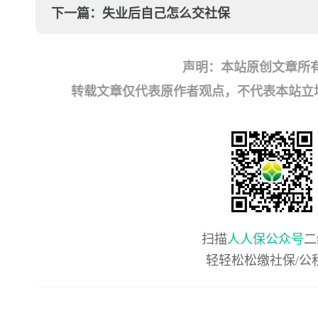
下一篇：
失业后自己怎么交社保
声明：本站原创文章所
转载文章仅代表原作者观点，不代表本站立场；如有
扫描
人人保公众号
二
轻轻松松缴社保/公