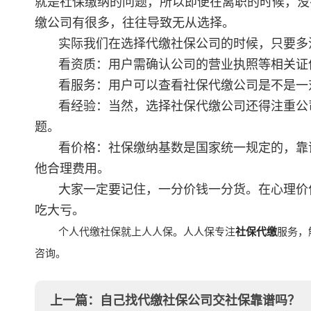
就是社保缴纳的问题，所以即便在离职的时候，没
缴公司有很多，往往导致无从选择。
实际我们在选择代缴社保公司的时候，只要多
看资质：用户需确认公司的营业执照等相关证
看服务：用户可以查看社保代缴公司是不是一
看经验：当然，选择社保代缴公司还得注重公
题。
看价格：社保缴纳基数是国家统一规定的，靠
他合理费用。
大家一定要记住，一分价钱一分货。在心理价
吃大亏。
个人代缴社保就上人人保。人人保专注
社保代缴
服务，
咨询。
上一篇：
自己找代缴社保公司交社保靠谱吗？