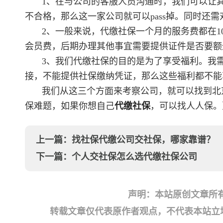
1、在与公司的客服人员沟通时，我们可以让
不合格，那么这一家公司就可以pass掉。同时还
2、一般来说，代缴社保一个月的服务费都在1
会员费，后期办理其他事宜需要提供证件是否要额
3、我们代缴社保的目的是为了享受福利。我
接，不能提供社保缴纳凭证，那么这些福利都不能
我们从这三个方面来考察公司，就可以找到北
保难题，如果你想自己
代缴社保
，可以找人人保。
上一篇：
找社保代缴公司交社保，哪家靠谱？
下一篇：
个人交社保怎么选代缴社保公司
声明：本站原创文章所
转载文章仅代表原作者观点，不代表本站立场；如有