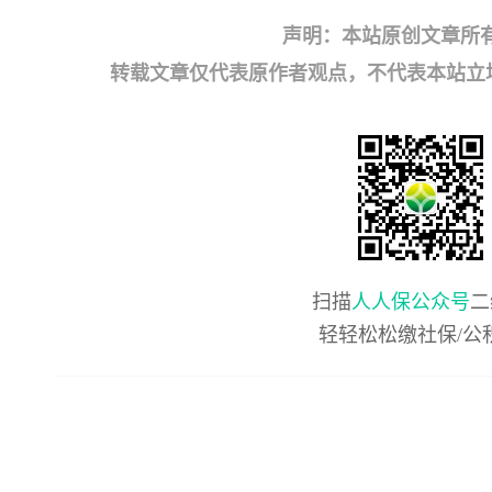
声明：本站原创文章所
转载文章仅代表原作者观点，不代表本站立场；如有
扫描
人人保公众号
二
轻轻松松缴社保/公