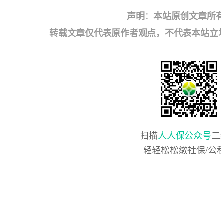
声明：本站原创文章所
转载文章仅代表原作者观点，不代表本站立场；如有
扫描
人人保公众号
二
轻轻松松缴社保/公