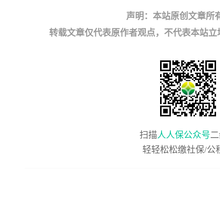
声明：本站原创文章所
转载文章仅代表原作者观点，不代表本站立场；如有
扫描
人人保公众号
二
轻轻松松缴社保/公