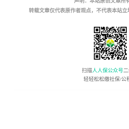
声明：本站原创文章所
转载文章仅代表原作者观点，不代表本站立场；如有
扫描
人人保公众号
二
轻轻松松缴社保/公