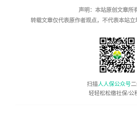
声明：本站原创文章所
转载文章仅代表原作者观点，不代表本站立场；如有
扫描
人人保公众号
二
轻轻松松缴社保/公