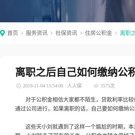
首页
服务资讯
社保资讯
住房公积金
离职
离职之后自己如何缴纳公
2019-11-04 15:54:00 · 人人保
3575次
对于公积金相信大家都不陌生，贷款利率比较
通过公司进行，如果离职的话，自己要如何
缴纳公
这些天小刘就遇到了这样一个尴尬的时期，本