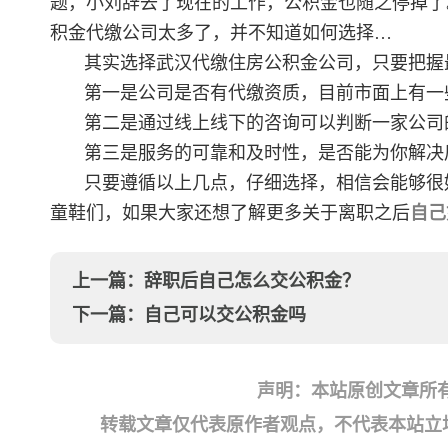
题，小刘辞去了现在的工作，公积金也随之停掉了
积金代缴公司太多了，并不知道如何选择…
其实选择武汉代缴住房公积金公司，只要把握
第一是公司是否有代缴资质，目前市面上有一
第二是通过线上线下的咨询可以判断一家公司
第三是服务的可靠和及时性，是否能为你解决
只要遵循以上几点，仔细选择，相信会能够很
童鞋们，如果大家还想了解更多关于离职之后
自己
上一篇：
辞职后自己怎么交公积金？
下一篇：
自己可以交公积金吗
声明：本站原创文章所
转载文章仅代表原作者观点，不代表本站立场；如有