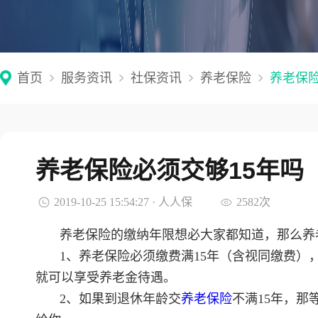
首页
服务资讯
社保资讯
养老保险
养老保险
养老保险必须交够15年吗
2019-10-25 15:54:27 · 人人保
2582次
养老保险的缴纳年限想必大家都知道，那么养
1、养老保险必须缴费满15年（含视同缴费），
就可以享受养老金待遇。
2、如果到退休年龄交
养老保险
不满15年，那