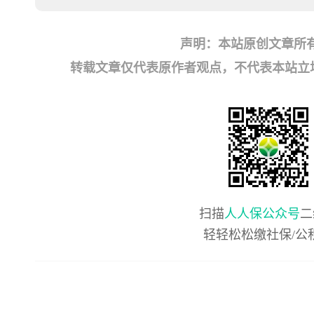
声明：本站原创文章所
转载文章仅代表原作者观点，不代表本站立场；如有
扫描
人人保公众号
二
轻轻松松缴社保/公