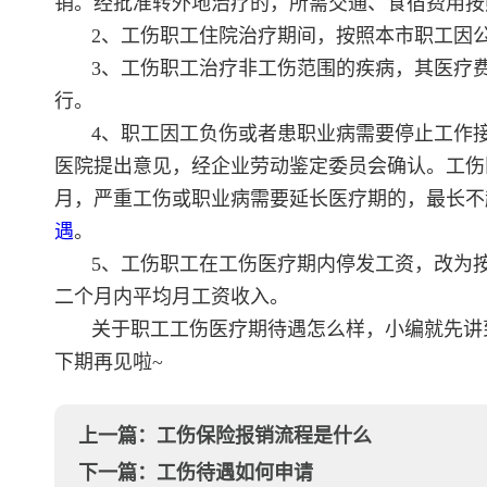
销。经批准转外地治疗的，所需交通、食宿费用按
2、工伤职工住院治疗期间，按照本市职工因公
3、工伤职工治疗非工伤范围的疾病，其医疗
行。
4、职工因工负伤或者患职业病需要停止工作
医院提出意见，经企业劳动鉴定委员会确认。工伤
月，严重工伤或职业病需要延长医疗期的，最长不
遇
。
5、工伤职工在工伤医疗期内停发工资，改为
二个月内平均月工资收入。
关于职工工伤医疗期待遇怎么样，小编就先讲
下期再见啦~
上一篇：
工伤保险报销流程是什么
下一篇：
工伤待遇如何申请