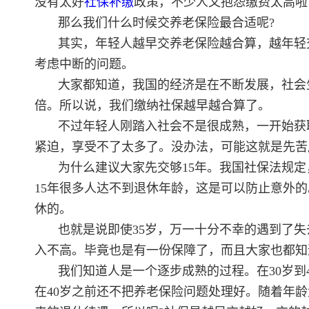
没有太好
社保补缴
政策，不少人又抱怨缴费太高啦
那么我们什么时候交养老保险最合适呢?
其实，年轻人越早交养老保险越合算，越年轻
考虑中断的问题。
大家都知道，我国的经济是在不断发展，社会生
倍。所以说，我们缴纳社保越早越合算了。
不过年轻人刚踏入社会不是很成熟，一开始获
紧迫，享受不了太多了。没办法，可能这就是先苦
为什么建议大家先交够15年。我国社保法规定
15年很多人达不到退休年龄，这是可以防止意外
休的。
也就是说即使35岁，万一十分不幸的遇到了
入不高。毕竟也是有一份保障了，而且大家也都知
我们知道人是一个逐步成熟的过程。在30岁到
在40岁之前还不把养老保险问题处理好。随着年