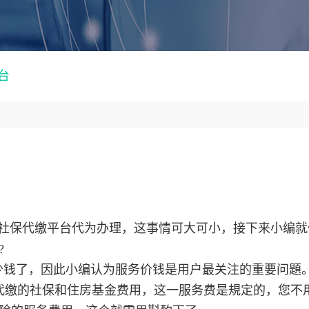
台
社保代缴平台代为办理，这事情可大可小，接下来小编就
?
少钱了，因此小编认为服务价钱是用户最关注的重要问題
代缴的社保和住房基金费用，这一服务费是規定的，您不