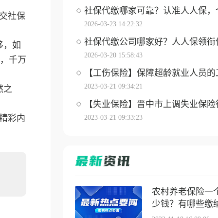
社保代缴哪家可靠？认准人人保，个体
交社保
2026-03-23 14:22:32
社保代缴公司哪家好？人人保领衔优选
移，如
2026-03-20 15:58:43
，千万
【工伤保险】保障超龄就业人员的工伤
2023-03-21 09:34:21
然之
【失业保险】晋中市上调失业保险待遇
精彩内
2023-03-21 09:33:23
农村养老保险一
少钱？有哪些缴纳方