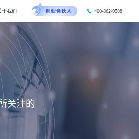
关于我们
400-862-0588
所关注的