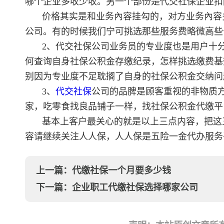
哪个企业多收少收。另一个部份是代交社保企业扣
价格其实是和业务內容挂勾的，对方业务內容
公司。有的时候我们宁可挑选那些服务费略微高些
2、代交社保公司业务员的专业度也是用户十
何查询自身社保公积金存缴纪录，怎样挑选缴费基
别因为专业度不足耽搁了自身的社保公积金交纳问
3、
代交社保
公司的品脾是顾客重视的非物质
家，吃零食找良品铺子一样，找社保公积金代缴平
基本上客户最关心的就是以上三点内容，把这
容请继续关注人人保，人人保是五险一金代办服务
上一篇：
代缴社保一个月要多少钱
下一篇：
企业职工代缴社保选择哪家公司