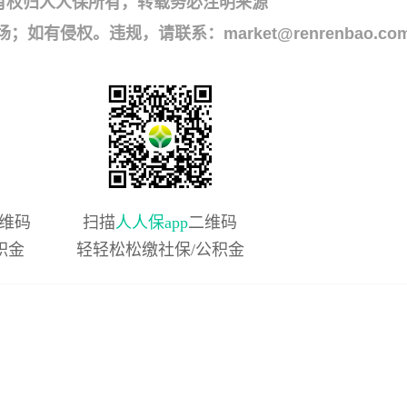
有权归人人保所有，转载务必注明来源
侵权。违规，请联系：market@renrenbao.co
维码
扫描
人人保app
二维码
积金
轻轻松松缴社保/公积金