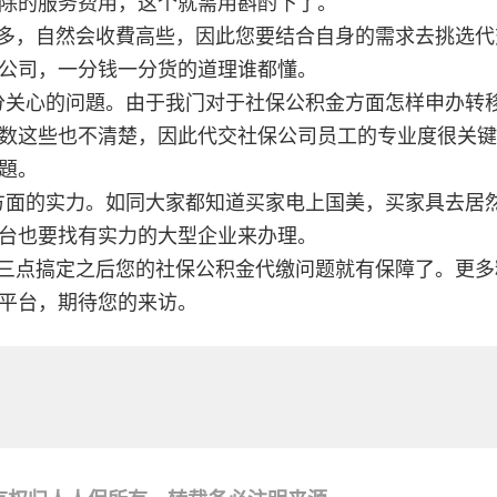
除的服务费用，这个就需用斟酌下了。
多，自然会收費高些，因此您要结合自身的需求去挑选代
公司，一分钱一分货的道理谁都懂。
分关心的问題。由于我门对于社保公积金方面怎样申办转
数这些也不清楚，因此代交社保公司员工的专业度很关键
題。
方面的实力。如同大家都知道买家电上国美，买家具去居
台也要找有实力的大型企业来办理。
三点搞定之后您的社保公积金代缴问题就有保障了。更多
平台，期待您的来访。