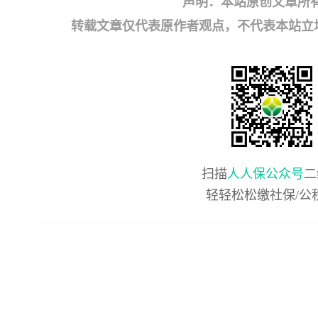
声明：本站原创文章所
转载文章仅代表原作者观点，不代表本站立场；如有
扫描
人人保公众号
二
轻轻松松缴社保/公