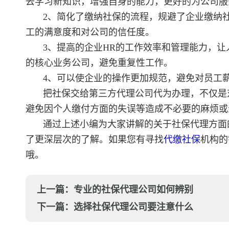
去学习新知识，增强自身的能力，更好的为公司服
2、简化了缴纳社保的流程，规避了企业缴纳
工的满意度和对公司的信任度。
3、提高的企业HR的工作效率和管理能力，
的核心业务公司，避免重复性工作。
4、可以使企业的操作更加规范，避免对员工
把社保交给第三方代理公司代为办理，不仅是
避免因个人缴付方面的失误等造成不必要的麻烦或
通过上述小编为大家讲解的关于社保代理方面
了更深层次的了解。如果您有寻找
代缴社保
机构的
哦。
上一篇：
专业的社保代理公司如何辨别
下一篇：
选择社保代理公司要注意什么