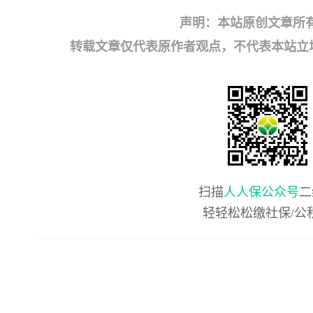
声明：本站原创文章所
转载文章仅代表原作者观点，不代表本站立场；如有
扫描
人人保公众号
二
轻轻松松缴社保/公