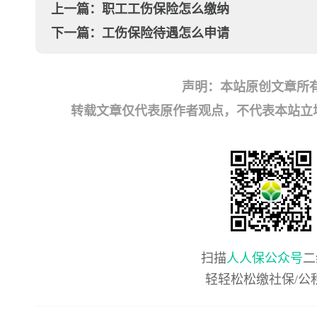
上一篇：
职工工伤保险怎么缴纳
下一篇：
工伤保险待遇怎么申请
声明：本站原创文章所
转载文章仅代表原作者观点，不代表本站立场；如有
扫描
人人保公众号
二
轻轻松松缴社保/公