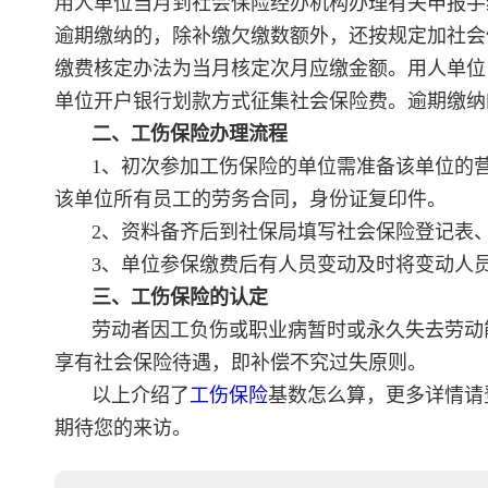
用人单位当月到社会保险经办机构办理有关申报手
逾期缴纳的，除补缴欠缴数额外，还按规定加社会
缴费核定办法为当月核定次月应缴金额。用人单位
单位开户银行划款方式征集社会保险费。逾期缴纳
二、工伤保险办理流程
1、初次参加工伤保险的单位需准备该单位的
该单位所有员工的劳务合同，身份证复印件。
2、资料备齐后到社保局填写社会保险登记表
3、单位参保缴费后有人员变动及时将变动人
三、工伤保险的认定
劳动者因工负伤或职业病暂时或永久失去劳动
享有社会保险待遇，即补偿不究过失原则。
以上介绍了
工伤保险
基数怎么算，更多详情请
期待您的来访。