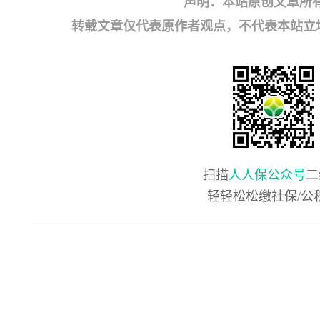
声明：本站原创文章所
转载文章仅代表原作者观点，不代表本站立场；如有
扫描
人人保公众号
二
轻轻松松缴社保/公