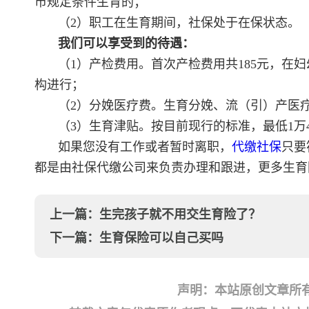
市规定条件生育的；
（2）职工在生育期间，社保处于在保状态。
我们可以享受到的待遇：
（1）产检费用。首次产检费用共185元，在
构进行；
（2）分娩医疗费。生育分娩、流（引）产医
（3）生育津贴。按目前现行的标准，最低1万
如果您没有工作或者暂时离职，
代缴社保
只要
都是由社保代缴公司来负责办理和跟进，更多生育
上一篇：
生完孩子就不用交生育险了？
下一篇：
生育保险可以自己买吗
声明：本站原创文章所