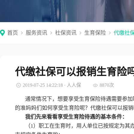
首页
服务资讯
社保资讯
生育保险
代缴社
代缴社保可以报销生育险
2019-07-25 14:22:18 · 人人保
8870次
通常情况下，想要享受生育保险待遇需要参加
的准妈妈们如何享受生育险呢？代缴社保可以报销
我们先来看看享受生育险待遇的基本条件：
（1）职工在生育时，用人单位已按规定为其