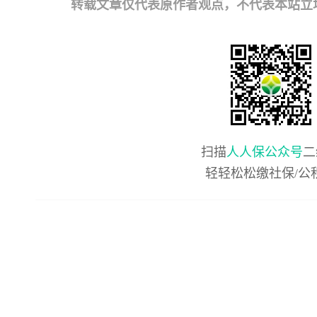
转载文章仅代表原作者观点，不代表本站立场；如有
扫描
人人保公众号
二
轻轻松松缴社保/公