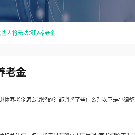
年这些人将无法领取养老金
养老金
年退休养老金怎么调整的？都调整了些什么？以下是小编