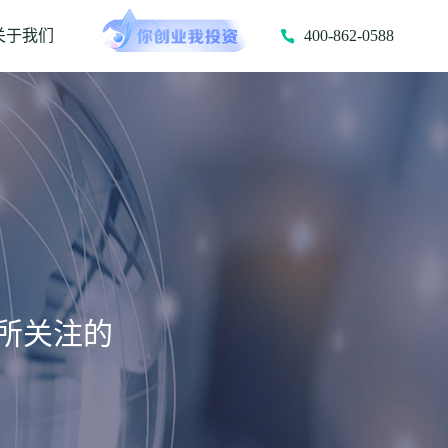
关于我们
400-862-0588
所关注的