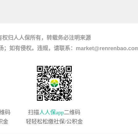
有权归人人保所有，转载务必注明来源
侵权。违规，请联系：market@renrenbao.co
维码
扫描
人人保app
二维码
积金
轻轻松松缴社保/公积金