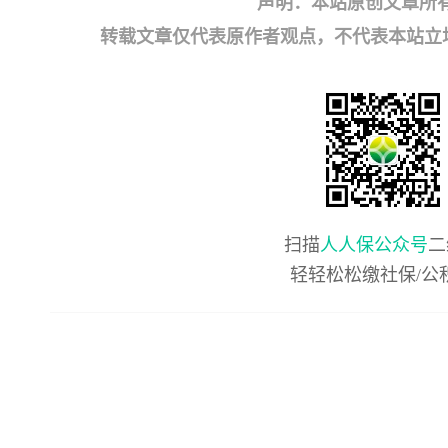
声明：本站原创文章所
转载文章仅代表原作者观点，不代表本站立场；如有
扫描
人人保公众号
二
轻轻松松缴社保/公