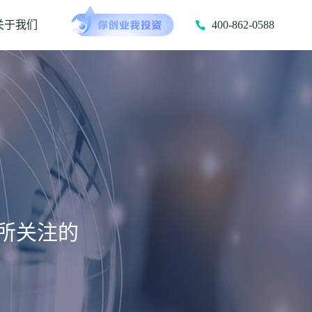
关于我们
400-862-0588
所关注的