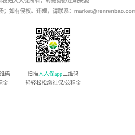
有权归人人保所有，转载务必注明来源
侵权。违规，请联系：market@renrenbao.co
维码
扫描
人人保app
二维码
积金
轻轻松松缴社保/公积金