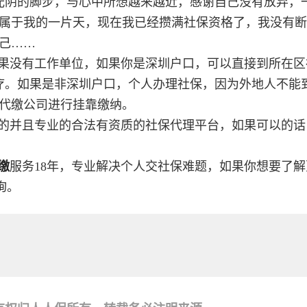
光阴的脚步，与心中所想越来越近，感谢自己没有放弃，
属于我的一片天，现在我已经攒满社保资格了，我没有断
己……
果没有工作单位，如果你是深圳户口，可以直接到所在区
疗。如果是非深圳户口，个人办理社保，因为外地人不能
代缴公司进行挂靠缴纳。
的并且专业的合法有资质的社保代理平台，如果可以的话
缴
服务18年，专业解决个人交社保难题，如果你想要了
询。