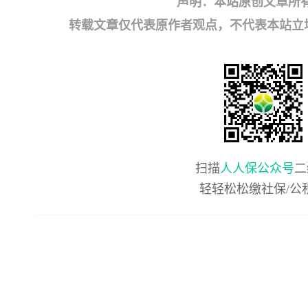
声明：本站原创文章所
转载文章仅代表原作者观点，不代表本站立场；如有
扫描
人人保公众号
二
轻轻松松缴社保/公