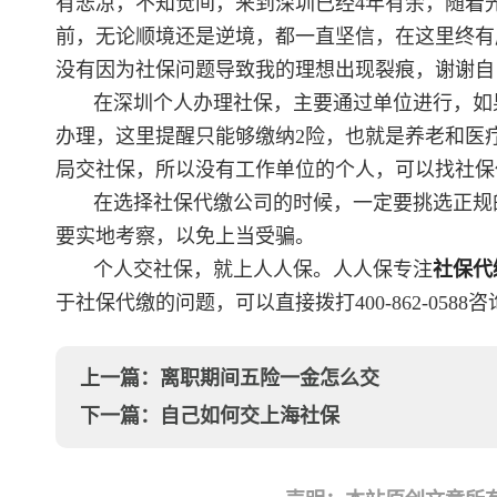
有悲凉，不知觉间，来到深圳已经4年有余，随着
前，无论顺境还是逆境，都一直坚信，在这里终有
没有因为社保问题导致我的理想出现裂痕，谢谢自
在深圳个人办理社保，主要通过单位进行，如
办理，这里提醒只能够缴纳2险，也就是养老和医
局交社保，所以没有工作单位的个人，可以找社保
在选择社保代缴公司的时候，一定要挑选正规
要实地考察，以免上当受骗。
个人交社保，就上人人保。人人保专注
社保代
于社保代缴的问题，可以直接拨打400-862-0588咨
上一篇：
离职期间五险一金怎么交
下一篇：
自己如何交上海社保