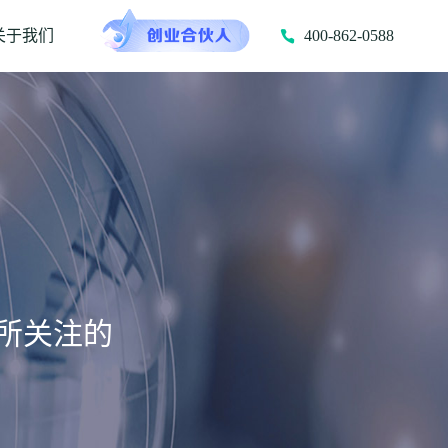
关于我们
400-862-0588
所关注的