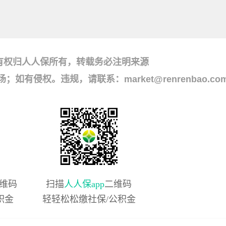
有权归人人保所有，转载务必注明来源
侵权。违规，请联系：market@renrenbao.co
维码
扫描
人人保app
二维码
积金
轻轻松松缴社保/公积金