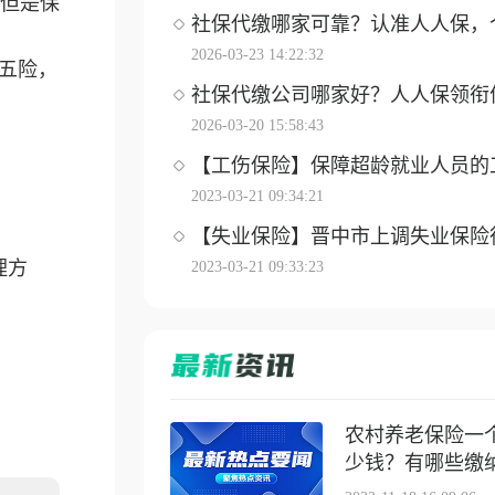
但是保
社保代缴哪家可靠？认准人人保，个体
2026-03-23 14:22:32
五险，
社保代缴公司哪家好？人人保领衔优选
2026-03-20 15:58:43
【工伤保险】保障超龄就业人员的工伤
2023-03-21 09:34:21
【失业保险】晋中市上调失业保险待遇
理方
2023-03-21 09:33:23
农村养老保险一
少钱？有哪些缴纳方