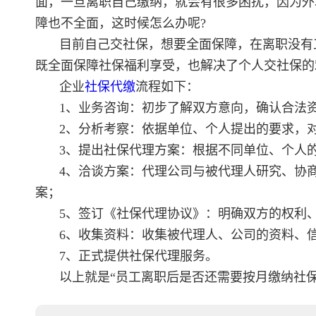
面，一旦离职自己缴纳，就会有很多困扰，因为外
障也不全面，这时候怎么办呢?
目前自己交社保，想要全面保障，在离职没有
既全面保障社保福利享受，也解决了个人交社保的
企业
社保代缴
流程如下：
1、业务咨询：初步了解双方意向，确认合法
2、分析考察：依据单位、个人提出的要求，
3、提出社保代理方案：根据不同单位、个人
4、洽谈方案：代理公司与被代理人研究、协
案；
5、签订《社保代理协议》：明确双方的权利
6、收集资料：收集被代理人、公司的资料、
7、正式提供社保代理服务。
以上就是“员工离职后是否还需要按月缴纳社