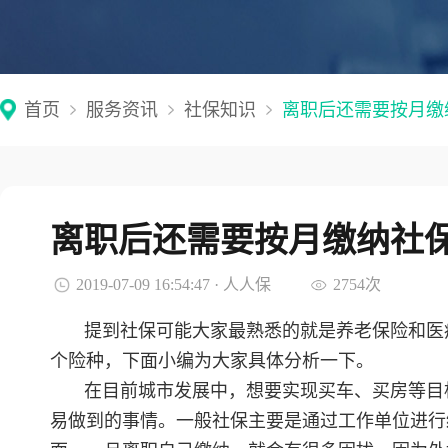
首页
服务资讯
社保知识
离职后还需要按月缴
离职后还需要按月缴纳社
2019-07-09 16:54:47 · 人人保
2754次
提到社保可能大家最熟悉的就是养老保险和医
个险种，下面小编为大家具体分析一下。
在目前城市发展中，想要实现买车、买房等目
易做到的事情。一般社保主要是通过工作单位进行