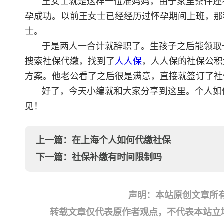
王女士就是这样一位准妈妈，由于家里条件还
孕成功。以前王女士已经经历过怀孕期间上班，那
士。
于是两人一合计就辞职了。生孩子之后能领取
搜索社保代缴，找到了
人人保
，人人保的社保公积
方案。他老公看了之后很是满意，直接就签订了社
好了，今天小编就和大家分享到这里。个人如
见！
上一篇：
在上海个人如何代缴社保
下一篇：
社保补缴有时间限制吗
声明：本站原创文章所
转载文章仅代表原作者观点，不代表本站立场；如有