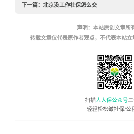
下一篇：
北京没工作社保怎么交
声明：本站原创文章所
转载文章仅代表原作者观点，不代表本站立场；如有
扫描
人人保公众号
二
轻轻松松缴社保/公