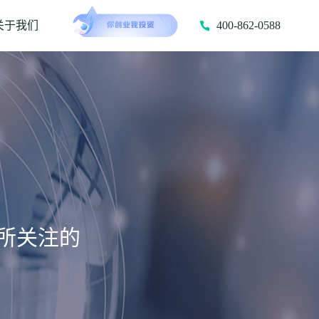
关于我们
400-862-0588
所关注的