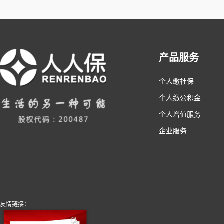
产品服务
个人缴社保
个人缴公积金
个人增值服务
企业服务
友情链接：