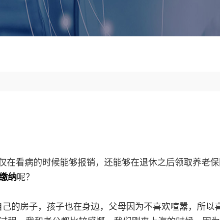
仅在看病的时候能够报销，还能够在退休之后领取养老保
缴纳
呢？
自己的房子，孩子也在身边，父母因为不喜欢喧嚣，所以