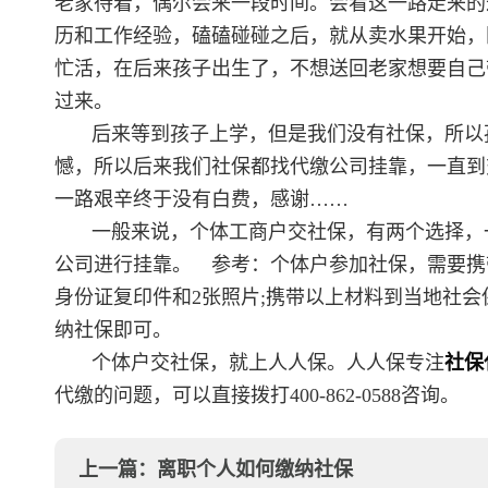
老家待着，偶尔会来一段时间。会看这一路走来的
历和工作经验，磕磕碰碰之后，就从卖水果开始，
忙活，在后来孩子出生了，不想送回老家想要自己
过来。
后来等到孩子上学，但是我们没有社保，所以
憾，所以后来我们社保都找代缴公司挂靠，一直到
一路艰辛终于没有白费，感谢……
一般来说，个体工商户交社保，有两个选择，
公司进行挂靠。 参考：个体户参加社保，需要携
身份证复印件和2张照片;携带以上材料到当地社
纳社保即可。
个体户交社保，就上人人保。人人保专注
社保
代缴的问题，可以直接拨打400-862-0588咨询。
上一篇：
离职个人如何缴纳社保