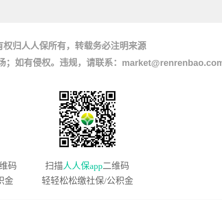
有权归人人保所有，转载务必注明来源
侵权。违规，请联系：market@renrenbao.co
维码
扫描
人人保app
二维码
积金
轻轻松松缴社保/公积金