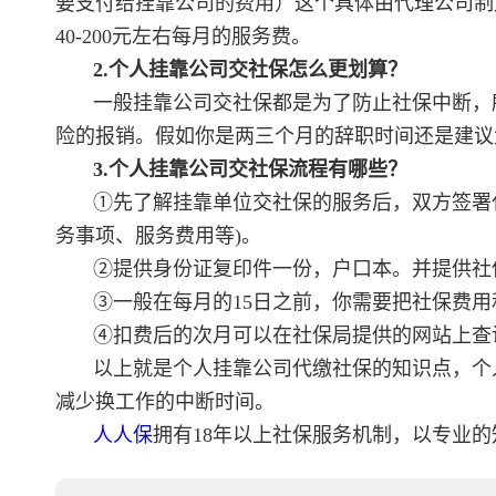
要支付给挂靠公司的费用）这个具体由代理公司制
40-200元左右每月的服务费。
2.个人挂靠公司交社保怎么更划算？
一般挂靠公司交社保都是为了防止社保中断，
险的报销。假如你是两三个月的辞职时间还是建议
3.个人挂靠公司交社保流程有哪些？
①先了解挂靠单位交社保的服务后，双方签署
务事项、服务费用等)。
②提供身份证复印件一份，户口本。并提供社
③一般在每月的15日之前，你需要把社保费
④扣费后的次月可以在社保局提供的网站上查
以上就是个人挂靠公司代缴社保的知识点，个
减少换工作的中断时间。
人人保
拥有18年以上社保服务机制，以专业的知识